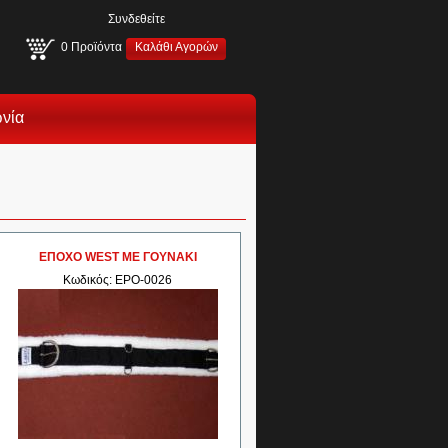
Συνδεθείτε
0
Προϊόντα
Καλάθι Αγορών
ωνία
ΕΠΟΧΟ WEST ΜΕ ΓΟΥΝΑΚΙ
Κωδικός: EPO-0026