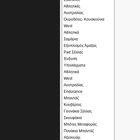
Αθλητικές
Αυστραλίας
Ουροδέτες- Κουσκούνια
West
Αθλητικά
Σαμάρια
Εξοπλισμός Άμαξας
Pad Σέλλας
Ένδυση
Υποσάγματα
Αθλητικά
West
Αυστραλίας
Endurance
Μπαντάζ
Κουβέρτες
Γουνάκια Σέλλας
Σκουφάκια
Μπότες Μεταφοράς
Πανάκια Μπαντάζ
Αξεσουάρ