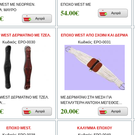
WEST ΜΕ NEOPREN.
ΕΠΟΧΟ WEST ΜΕ
Α: ΜΑΥΡΟ
54.00€
Αγορά
0€
Αγορά
 WEST ΔΕΡΜΑΤΙΝΟ ΜΕ ΤΖΕΛ.
ΕΠΟΧΟ WEST ΑΠΟ ΣΧΟΙΝΙ ΚΑΙ ΔΕΡΜΑ
Κωδικός: EPO-0030
Κωδικός: EPO-0031
WEST ΔΕΡΜΑΤΙΝΟ ΜΕ ΤΖΕΛ.
ΜΕ ΔΕΡΜΑΤΑΚΙ ΣΤΗ ΜΕΣΗ ΓΙΑ
...
ΜΕΓΑΛΥΤΕΡΗ ΑΝΤΟΧΗ.ΜΕΓΕΘΟΣ:...
0€
20.00€
Αγορά
Αγορά
ΕΠΟΧΟ WEST.
ΚΑΛΥΜΜΑ ΕΠΟΧΟΥ