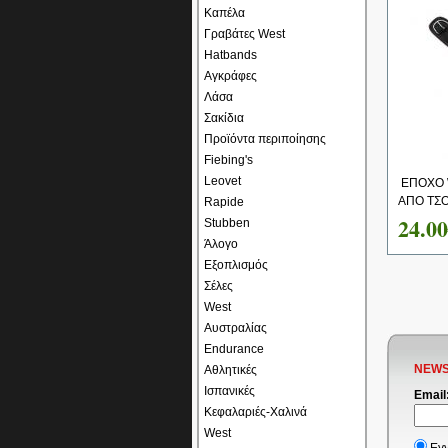
Καπέλα
Γραβάτες West
Hatbands
Αγκράφες
Λάσα
Σακίδια
Προϊόντα περιποίησης
Fiebing's
Leovet
ΕΠΟΧΟ 
ΑΠΟ ΤΣΟ
Rapide
24.0
Stubben
Άλογο
Εξοπλισμός
Σέλες
West
Αυστραλίας
Endurance
NEWS
Αθλητικές
Ισπανικές
Email
Κεφαλαριές-Χαλινά
West