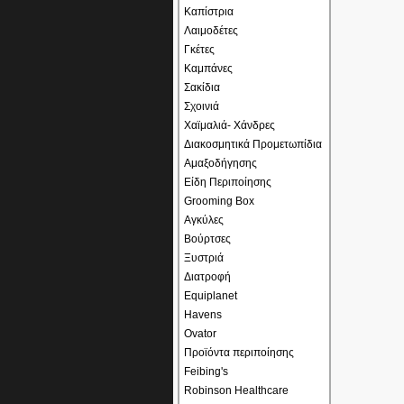
Καπίστρια
Λαιμοδέτες
Γκέτες
Καμπάνες
Σακίδια
Σχοινιά
Χαϊμαλιά- Χάνδρες
Διακοσμητικά Προμετωπίδια
Αμαξοδήγησης
Είδη Περιποίησης
Grooming Box
Αγκύλες
Βούρτσες
Ξυστριά
Διατροφή
Equiplanet
Havens
Ovator
Προϊόντα περιποίησης
Feibing's
Robinson Healthcare