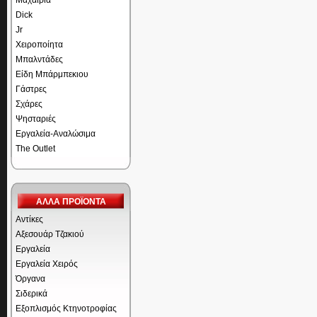
Μαχαίρια
Dick
Jr
Χειροποίητα
Μπαλντάδες
Είδη Μπάρμπεκιου
Γάστρες
Σχάρες
Ψησταριές
Εργαλεία-Αναλώσιμα
The Outlet
ΑΛΛΑ ΠΡΟΪΟΝΤΑ
Αντίκες
Αξεσουάρ Τζακιού
Εργαλεία
Εργαλεία Χειρός
Όργανα
Σιδερικά
Εξοπλισμός Κτηνοτροφίας