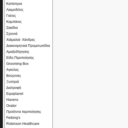
Καπίστρια
Λαιμοδέτες
Γκέτες
Καμπάνες
Σακίδια
Σχοινιά
Χαϊμαλιά- Χάνδρες
Διακοσμητικά Προμετωπίδια
Αμαξοδήγησης
Είδη Περιποίησης
Grooming Box
Αγκύλες
Βούρτσες
Ξυστριά
Διατροφή
Equiplanet
Havens
Ovator
Προϊόντα περιποίησης
Feibing's
Robinson Healthcare