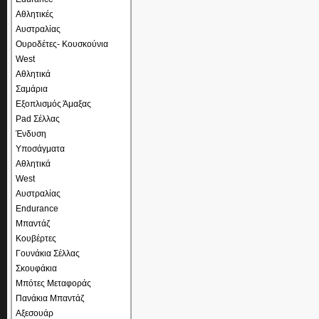
Αθλητικές
Αυστραλίας
Ουροδέτες- Κουσκούνια
West
Αθλητικά
Σαμάρια
Εξοπλισμός Άμαξας
Pad Σέλλας
Ένδυση
Υποσάγματα
Αθλητικά
West
Αυστραλίας
Endurance
Μπαντάζ
Κουβέρτες
Γουνάκια Σέλλας
Σκουφάκια
Μπότες Μεταφοράς
Πανάκια Μπαντάζ
Αξεσουάρ