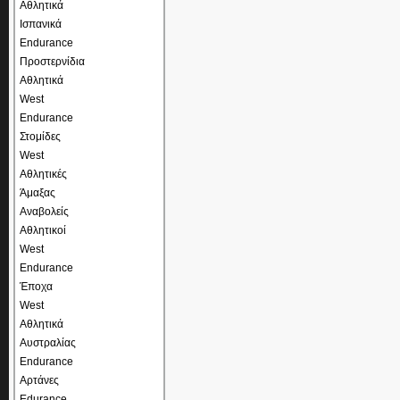
Αθλητικά
Ισπανικά
Endurance
Προστερνίδια
Αθλητικά
West
Endurance
Στομίδες
West
Αθλητικές
Άμαξας
Αναβολείς
Αθλητικοί
West
Endurance
Έποχα
West
Αθλητικά
Αυστραλίας
Endurance
Αρτάνες
Edurance