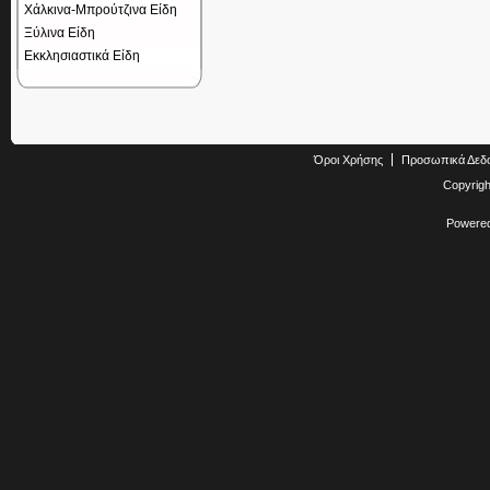
Χάλκινα-Μπρούτζινα Είδη
Ξύλινα Είδη
Εκκλησιαστικά Είδη
Όροι Χρήσης
Προσωπικά Δεδ
Copyrig
Powere