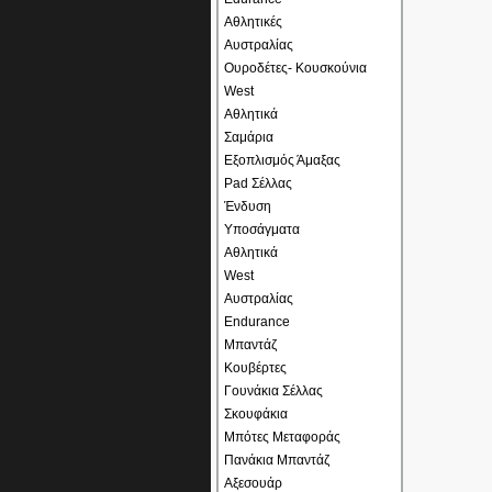
Αθλητικές
Αυστραλίας
Ουροδέτες- Κουσκούνια
West
Αθλητικά
Σαμάρια
Εξοπλισμός Άμαξας
Pad Σέλλας
Ένδυση
Υποσάγματα
Αθλητικά
West
Αυστραλίας
Endurance
Μπαντάζ
Κουβέρτες
Γουνάκια Σέλλας
Σκουφάκια
Μπότες Μεταφοράς
Πανάκια Μπαντάζ
Αξεσουάρ