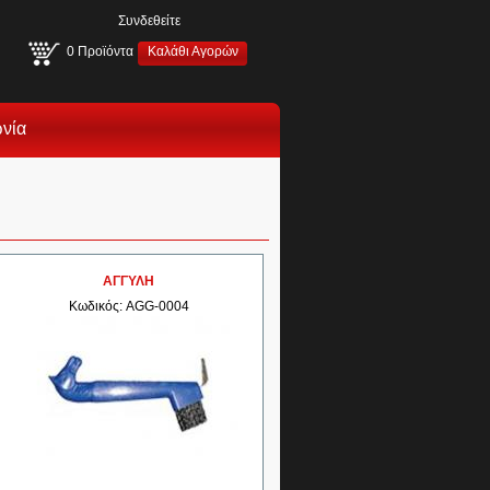
Συνδεθείτε
0
Προϊόντα
Καλάθι Αγορών
ωνία
ΑΓΓΥΛΗ
Κωδικός: AGG-0004