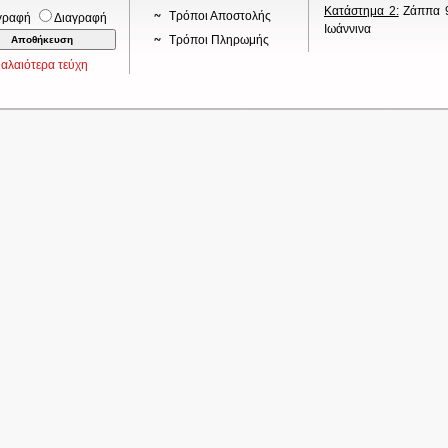
Κατάστημα 2:
Ζάππα 9
Τρόποι Αποστολής
γραφή
Διαγραφή
Ιωάννινα
Τρόποι Πληρωμής
αλαιότερα τεύχη