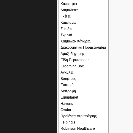
Καπίστρια
Λαιμοδέτες
Γκέτες
Καμπάνες
Σακίδια
Σχοινιά
Χαϊμαλιά- Χάνδρες
Διακοσμητικά Προμετωπίδια
Αμαξοδήγησης
Είδη Περιποίησης
Grooming Box
Αγκύλες
Βούρτσες
Ξυστριά
Διατροφή
Equiplanet
Havens
Ovator
Προϊόντα περιποίησης
Feibing's
Robinson Healthcare