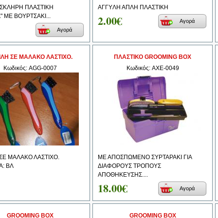
 ΣΚΛΗΡΗ ΠΛΑΣΤΙΚΗ
ΑΓΓYΛΗ ΑΠΛΗ ΠΛΑΣΤΙΚΗ
" ΜΕ ΒΟΥΡΤΣΑΚΙ...
2.00€
Αγορά
Αγορά
ΙΛΗ ΣΕ ΜΑΛΑΚΟ ΛΑΣΤΙΧΟ.
ΠΛΑΣΤΙΚΟ GROOMING BOX
Κωδικός: AGG-0007
Κωδικός: AXE-0049
ΣΕ ΜΑΛΑΚΟ ΛΑΣΤΙΧΟ.
ΜΕ ΑΠΟΣΠΩΜΕΝΟ ΣΥΡΤΑΡΑΚΙ ΓΙΑ
: ΒΛ
ΔΙΑΦΟΡΟΥΣ ΤΡΟΠΟΥΣ
ΑΠΟΘΗΚΕΥΣΗΣ....
18.00€
Αγορά
GROOMING BΟΧ
GROOMING BOX