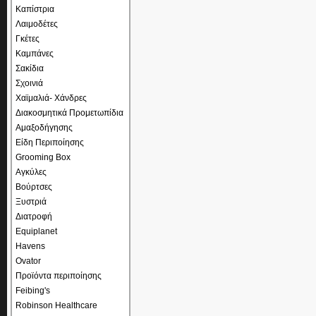
Καπίστρια
Λαιμοδέτες
Γκέτες
Καμπάνες
Σακίδια
Σχοινιά
Χαϊμαλιά- Χάνδρες
Διακοσμητικά Προμετωπίδια
Αμαξοδήγησης
Είδη Περιποίησης
Grooming Box
Αγκύλες
Βούρτσες
Ξυστριά
Διατροφή
Equiplanet
Havens
Ovator
Προϊόντα περιποίησης
Feibing's
Robinson Healthcare