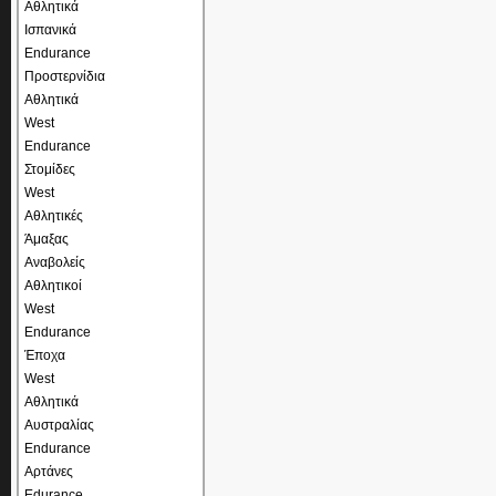
Αθλητικά
Ισπανικά
Endurance
Προστερνίδια
Αθλητικά
West
Endurance
Στομίδες
West
Αθλητικές
Άμαξας
Αναβολείς
Αθλητικοί
West
Endurance
Έποχα
West
Αθλητικά
Αυστραλίας
Endurance
Αρτάνες
Edurance