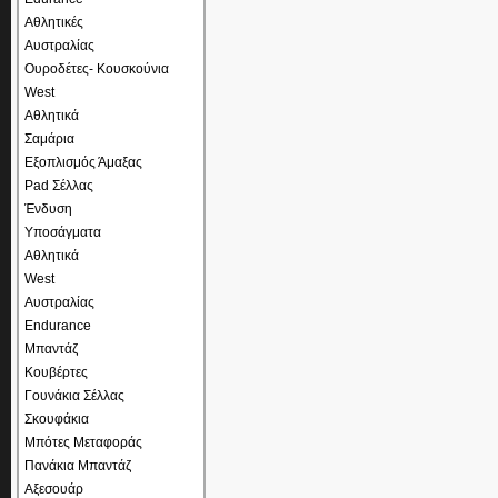
Αθλητικές
Αυστραλίας
Ουροδέτες- Κουσκούνια
West
Αθλητικά
Σαμάρια
Εξοπλισμός Άμαξας
Pad Σέλλας
Ένδυση
Υποσάγματα
Αθλητικά
West
Αυστραλίας
Endurance
Μπαντάζ
Κουβέρτες
Γουνάκια Σέλλας
Σκουφάκια
Μπότες Μεταφοράς
Πανάκια Μπαντάζ
Αξεσουάρ