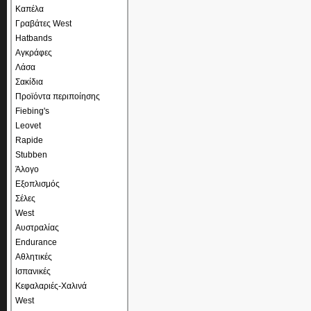
Καπέλα
Γραβάτες West
Hatbands
Αγκράφες
Λάσα
Σακίδια
Προϊόντα περιποίησης
Fiebing's
Leovet
Rapide
Stubben
Άλογο
Εξοπλισμός
Σέλες
West
Αυστραλίας
Endurance
Αθλητικές
Ισπανικές
Κεφαλαριές-Χαλινά
West