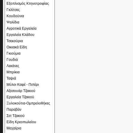
Εξοπλισμός Κτηνοτροφίας
Γκλίτσες
Κουδούνια
Ψαλίδια
Αγροτικά Εργαλεία
Εργαλεία Κλάδου
Τσεκούρια
Οικιακά Είδη
Γκιούμια
Γουδιά
Λεκάνες
Μπρίκια
Ταψιά
Μύλοι Καφέ - Πιπέρι
Αξεσουάρ Τζακιού
Εργαλεία Τζακιού
Ξυλοκούτια-Ομπρελοθήκες
Παραβάν
Σετ Τζακιού
Είδη Κρεοπωλείου
Μαχαίρια