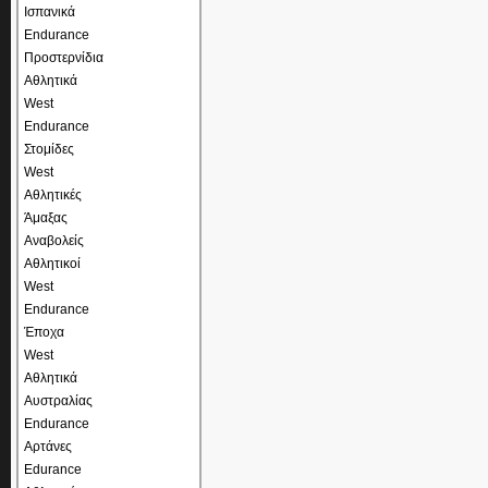
Ισπανικά
Endurance
Προστερνίδια
Αθλητικά
West
Endurance
Στομίδες
West
Αθλητικές
Άμαξας
Αναβολείς
Αθλητικοί
West
Endurance
Έποχα
West
Αθλητικά
Αυστραλίας
Endurance
Αρτάνες
Edurance