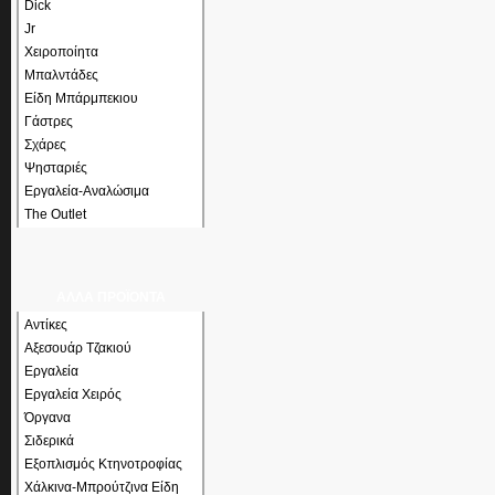
Dick
Jr
Χειροποίητα
Μπαλντάδες
Είδη Μπάρμπεκιου
Γάστρες
Σχάρες
Ψησταριές
Εργαλεία-Αναλώσιμα
The Outlet
ΑΛΛΑ ΠΡΟΪΟΝΤΑ
Αντίκες
Αξεσουάρ Τζακιού
Εργαλεία
Εργαλεία Χειρός
Όργανα
Σιδερικά
Εξοπλισμός Κτηνοτροφίας
Χάλκινα-Μπρούτζινα Είδη