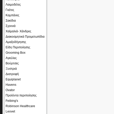
Λαιμοδέτες
Γκέτες
Καμπάνες
Σακίδια
Σχοινιά
Χαϊμαλιά- Χάνδρες
Διακοσμητικά Προμετωπίδια
Αμαξοδήγησης
Είδη Περιποίησης
Grooming Box
Αγκύλες
Βούρτσες
Ξυστριά
Διατροφή
Equiplanet
Havens
Ovator
Προϊόντα περιποίησης
Feibing's
Robinson Healthcare
Leovet