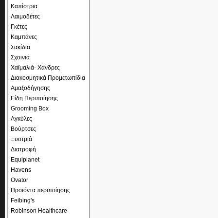
Καπίστρια
Λαιμοδέτες
Γκέτες
Καμπάνες
Σακίδια
Σχοινιά
Χαϊμαλιά- Χάνδρες
Διακοσμητικά Προμετωπίδια
Αμαξοδήγησης
Είδη Περιποίησης
Grooming Box
Αγκύλες
Βούρτσες
Ξυστριά
Διατροφή
Equiplanet
Havens
Ovator
Προϊόντα περιποίησης
Feibing's
Robinson Healthcare