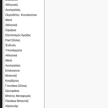
Αθλητικές
Αυστραλίας
Ουροδέτες- Κουσκούνια
West
Αθλητικά
Σαμάρια
Εξοπλισμός Άμαξας
Pad Σέλλας
Ένδυση
Υποσάγματα
Αθλητικά
West
Αυστραλίας
Endurance
Μπαντάζ
Κουβέρτες
Γουνάκια Σέλλας
Σκουφάκια
Μπότες Μεταφοράς
Πανάκια Μπαντάζ
Αξεσουάρ