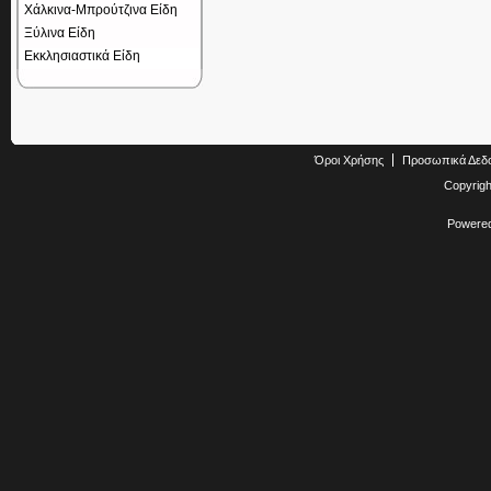
Χάλκινα-Μπρούτζινα Είδη
Ξύλινα Είδη
Εκκλησιαστικά Είδη
Όροι Χρήσης
Προσωπικά Δεδ
Copyrig
Powere