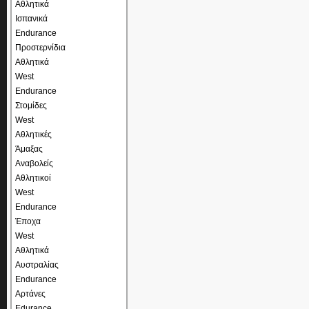
Αθλητικά
Ισπανικά
Endurance
Προστερνίδια
Αθλητικά
West
Endurance
Στομίδες
West
Αθλητικές
Άμαξας
Αναβολείς
Αθλητικοί
West
Endurance
Έποχα
West
Αθλητικά
Αυστραλίας
Endurance
Αρτάνες
Edurance