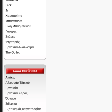
Μαχαίρια
Dick
Jr
Χειροποίητα
Μπαλντάδες
Είδη Μπάρμπεκιου
Γάστρες
Σχάρες
Ψησταριές
Εργαλεία-Αναλώσιμα
The Outlet
ΑΛΛΑ ΠΡΟΪΟΝΤΑ
Αντίκες
Αξεσουάρ Τζακιού
Εργαλεία
Εργαλεία Χειρός
Όργανα
Σιδερικά
Εξοπλισμός Κτηνοτροφίας