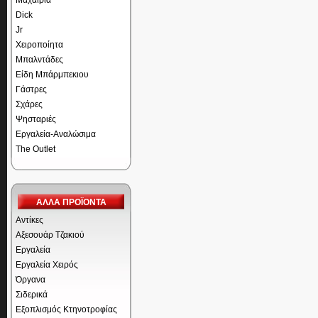
Μαχαίρια
Dick
Jr
Χειροποίητα
Μπαλντάδες
Είδη Μπάρμπεκιου
Γάστρες
Σχάρες
Ψησταριές
Εργαλεία-Αναλώσιμα
The Outlet
ΑΛΛΑ ΠΡΟΪΟΝΤΑ
Αντίκες
Αξεσουάρ Τζακιού
Εργαλεία
Εργαλεία Χειρός
Όργανα
Σιδερικά
Εξοπλισμός Κτηνοτροφίας