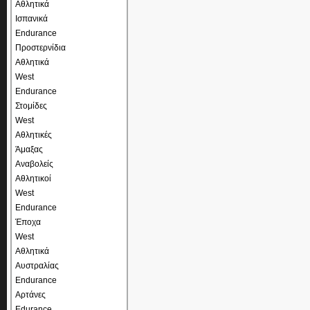
Αθλητικά
Ισπανικά
Endurance
Προστερνίδια
Αθλητικά
West
Endurance
Στομίδες
West
Αθλητικές
Άμαξας
Αναβολείς
Αθλητικοί
West
Endurance
Έποχα
West
Αθλητικά
Αυστραλίας
Endurance
Αρτάνες
Edurance