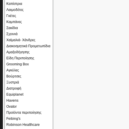
Καπίστρια
Λαιμοδέτες
Γκέτες
Καμπάνες
Σακίδια
Σχοινιά
Χαϊμαλιά- Χάνδρες
Διακοσμητικά Προμετωπίδια
Αμαξοδήγησης
Είδη Περιποίησης
Grooming Box
Αγκύλες
Βούρτσες
Ξυστριά
Διατροφή
Equiplanet
Havens
Ovator
Προϊόντα περιποίησης
Feibing's
Robinson Healthcare