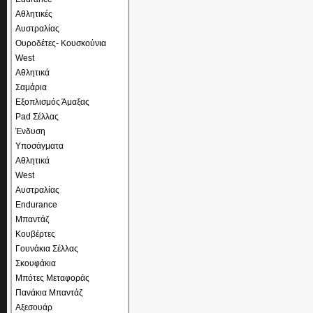
Αθλητικές
Αυστραλίας
Ουροδέτες- Κουσκούνια
West
Αθλητικά
Σαμάρια
Εξοπλισμός Άμαξας
Pad Σέλλας
Ένδυση
Υποσάγματα
Αθλητικά
West
Αυστραλίας
Endurance
Μπαντάζ
Κουβέρτες
Γουνάκια Σέλλας
Σκουφάκια
Μπότες Μεταφοράς
Πανάκια Μπαντάζ
Αξεσουάρ