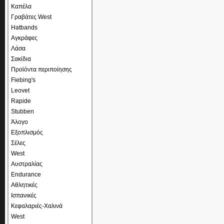
Καπέλα
Γραβάτες West
Hatbands
Αγκράφες
Λάσα
Σακίδια
Προϊόντα περιποίησης
Fiebing's
Leovet
Rapide
Stubben
Άλογο
Εξοπλισμός
Σέλες
West
Αυστραλίας
Endurance
Αθλητικές
Ισπανικές
Κεφαλαριές-Χαλινά
West