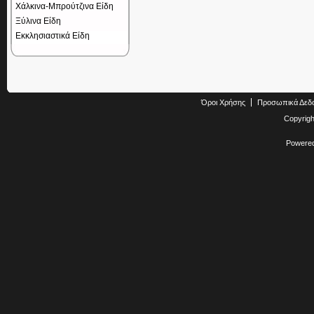
Χάλκινα-Μπρούτζινα Είδη
Ξύλινα Είδη
Εκκλησιαστικά Είδη
Όροι Χρήσης
Προσωπικά Δεδ
Copyrig
Powere