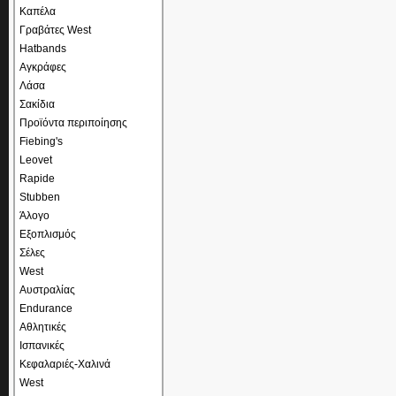
Καπέλα
Γραβάτες West
Hatbands
Αγκράφες
Λάσα
Σακίδια
Προϊόντα περιποίησης
Fiebing's
Leovet
Rapide
Stubben
Άλογο
Εξοπλισμός
Σέλες
West
Αυστραλίας
Endurance
Αθλητικές
Ισπανικές
Κεφαλαριές-Χαλινά
West