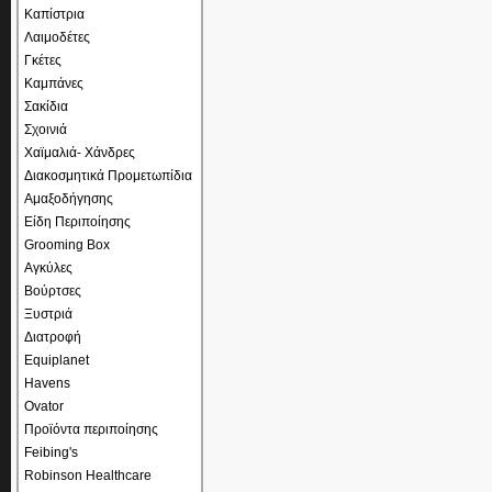
Καπίστρια
Λαιμοδέτες
Γκέτες
Καμπάνες
Σακίδια
Σχοινιά
Χαϊμαλιά- Χάνδρες
Διακοσμητικά Προμετωπίδια
Αμαξοδήγησης
Είδη Περιποίησης
Grooming Box
Αγκύλες
Βούρτσες
Ξυστριά
Διατροφή
Equiplanet
Havens
Ovator
Προϊόντα περιποίησης
Feibing's
Robinson Healthcare