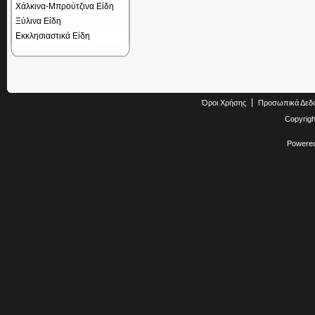
Χάλκινα-Μπρούτζινα Είδη
Ξύλινα Είδη
Εκκλησιαστικά Είδη
Όροι Χρήσης
Προσωπικά Δεδ
Copyrig
Powere