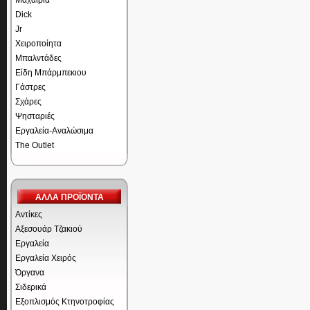
Μαχαίρια
Dick
Jr
Χειροποίητα
Μπαλντάδες
Είδη Μπάρμπεκιου
Γάστρες
Σχάρες
Ψησταριές
Εργαλεία-Αναλώσιμα
The Outlet
ΑΛΛΑ ΠΡΟΪΟΝΤΑ
Αντίκες
Αξεσουάρ Τζακιού
Εργαλεία
Εργαλεία Χειρός
Όργανα
Σιδερικά
Εξοπλισμός Κτηνοτροφίας