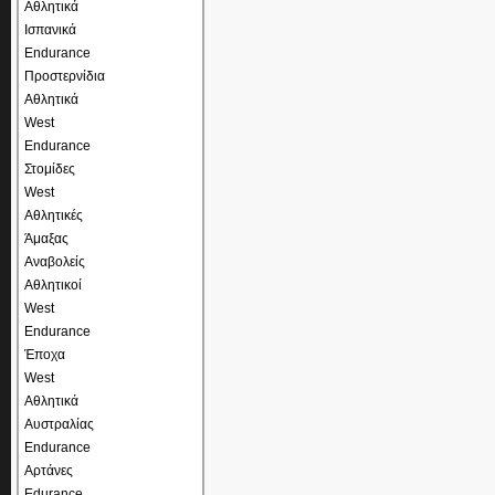
Αθλητικά
Ισπανικά
Endurance
Προστερνίδια
Αθλητικά
West
Endurance
Στομίδες
West
Αθλητικές
Άμαξας
Αναβολείς
Αθλητικοί
West
Endurance
Έποχα
West
Αθλητικά
Αυστραλίας
Endurance
Αρτάνες
Edurance