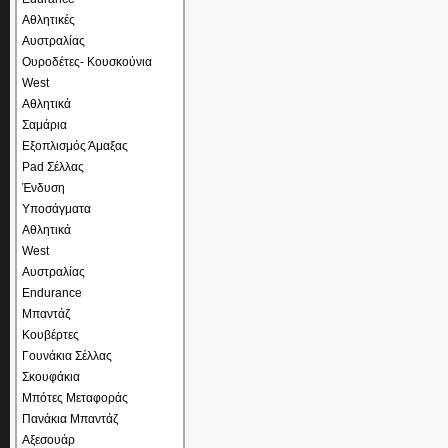
Αθλητικές
Αυστραλίας
Ουροδέτες- Κουσκούνια
West
Αθλητικά
Σαμάρια
Εξοπλισμός Άμαξας
Pad Σέλλας
Ένδυση
Υποσάγματα
Αθλητικά
West
Αυστραλίας
Endurance
Μπαντάζ
Κουβέρτες
Γουνάκια Σέλλας
Σκουφάκια
Μπότες Μεταφοράς
Πανάκια Μπαντάζ
Αξεσουάρ